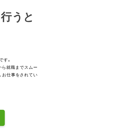
を行うと
です。
から就職までスムー
、お仕事をされてい