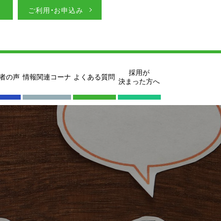
ご利用・お申込み
採用が
者の声
情報関連コーナ
よくある質問
決まった方へ