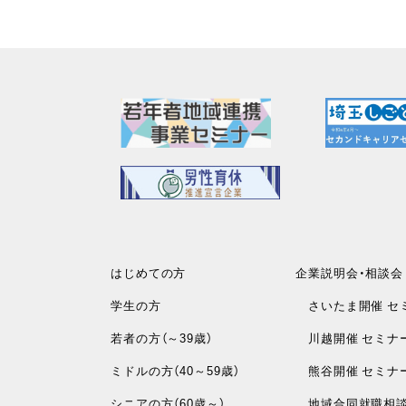
はじめての方
企業説明会・相談会
学生の方
さいたま開催 セ
若者の方（～39歳）
川越開催 セミナ
ミドルの方（40～59歳）
熊谷開催 セミナ
シニアの方（60歳～）
地域合同就職相