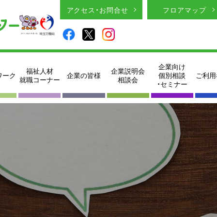
アクセス・お問合せ
フロアマップ
企業向け
福祉人材
企業説明会
ワーク
企業の皆様
個別相談
ご利用
就職コーナー
相談会
・セミナー