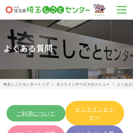
よくある質問
埼玉しごとセンタートップ
オンラインサービスのメニュー
よくある
オンラインセミ
ご利用について
ナー