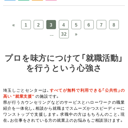
«
1
2
3
4
5
6
7
8
...
32
»
プロを味方につけて「就職活動」
を行うという心強さ
埼玉しごとセンターは、
すべてが無料で利用できる「公共性」の
高い ”就業支援”
の施設です。
県が行うカウンセリングなどのサービスとハローワークの職業
紹介を一体化し、相談から就職までスムーズかつスピーディーに
ワンストップで支援します。求職中の方はもちろんのこと、現
在、お仕事をされている方の就業上のお悩みもご相談頂けます。