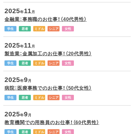
2025
11
年
月
金融業：事務職のお仕事！（40代男性）
学生
若者
ミドル
シニア
女性
2025
11
年
月
製造業：金属加工のお仕事！（20代男性）
学生
若者
ミドル
シニア
女性
2025
9
年
月
病院：医療事務でのお仕事！（50代女性）
学生
若者
ミドル
シニア
女性
2025
9
年
月
教育機関での用務員のお仕事！（60代男性）
学生
若者
ミドル
シニア
女性