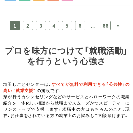
1
2
3
4
5
6
...
66
»
プロを味方につけて「就職活動」
を行うという心強さ
埼玉しごとセンターは、
すべてが無料で利用できる「公共性」の
高い ”就業支援”
の施設です。
県が行うカウンセリングなどのサービスとハローワークの職業
紹介を一体化し、相談から就職までスムーズかつスピーディーに
ワンストップで支援します。求職中の方はもちろんのこと、現
在、お仕事をされている方の就業上のお悩みもご相談頂けます。