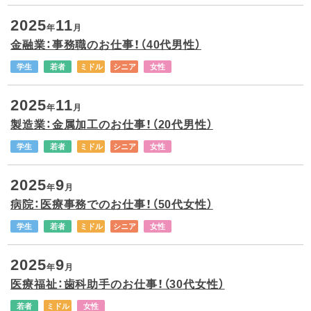
2025
11
年
月
金融業：事務職のお仕事！（40代男性）
学生
若者
ミドル
シニア
女性
2025
11
年
月
製造業：金属加工のお仕事！（20代男性）
学生
若者
ミドル
シニア
女性
2025
9
年
月
病院：医療事務でのお仕事！（50代女性）
学生
若者
ミドル
シニア
女性
2025
9
年
月
医療福祉：歯科助手のお仕事！（30代女性）
若者
ミドル
女性