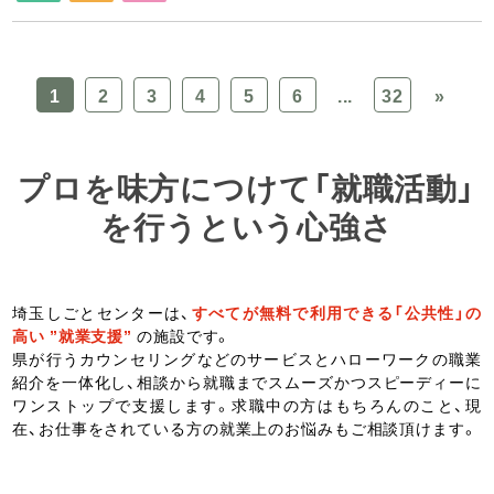
1
2
3
4
5
6
...
32
»
プロを味方につけて「就職活動」
を行うという心強さ
埼玉しごとセンターは、
すべてが無料で利用できる「公共性」の
高い ”就業支援”
の施設です。
県が行うカウンセリングなどのサービスとハローワークの職業
紹介を一体化し、相談から就職までスムーズかつスピーディーに
ワンストップで支援します。求職中の方はもちろんのこと、現
在、お仕事をされている方の就業上のお悩みもご相談頂けます。