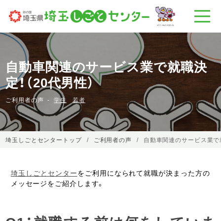
自動車関連のサービス業で就職決
定！（20代男性）
ご利用者の声
学生
若者
埼玉しごとセンタートップ
ご利用者の声
自動車関連のサービス業で就
埼玉しごとセンター
をご利用になられて就職が決まった方の
メッセージをご紹介します。