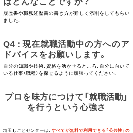
はどんなことですか？
履歴書や職務経歴書の書き方が難しく添削をしてもらい
ました。
Q4 : 現在就職活動中の方へのア
ドバイスをお願いします。
自分の知識や技術、資格を活かせるところ、自分に向いて
いる仕事（職種）を探せるように頑張ってください。
プロを味方につけて「就職活動」
を行うという心強さ
埼玉しごとセンターは、
すべてが無料で利用できる「公共性」の