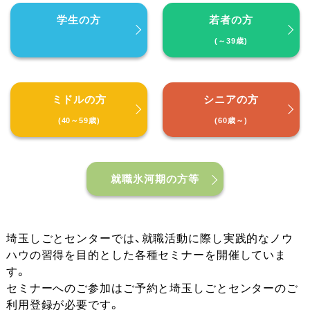
学生の方
若者の方
(～39歳)
ミドルの方
シニアの方
(40～59歳)
(60歳～)
就職氷河期の方等
埼玉しごとセンターでは、就職活動に際し実践的なノウ
ハウの習得を目的とした各種セミナーを開催していま
す。
セミナーへのご参加はご予約と埼玉しごとセンターのご
利用登録が必要です。