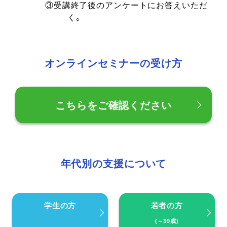
③受講終了後のアンケートにお答えいただ
く。
オンラインセミナーの受け方
こちらをご確認ください
年代別の支援について
学生の方
若者の方
(～39歳)