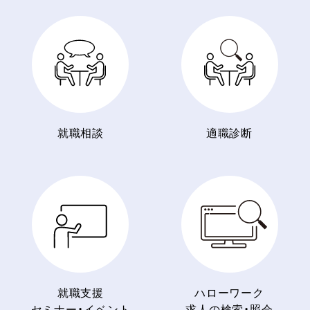
就職相談
適職診断
就職支援
ハローワーク
セミナー・イベント
求人の検索・照会