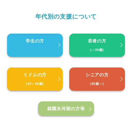
年代別の支援について
学生の方
若者の方
(～39歳)
ミドルの方
シニアの方
(40～59歳)
(60歳～)
就職氷河期の方等