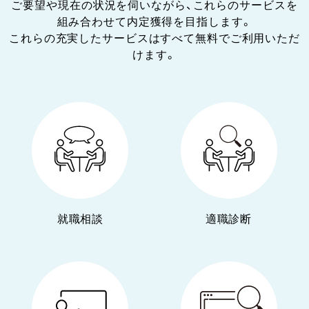
ご要望や現在の状況を伺いながら、これらのサービスを
組み合わせて内定獲得を目指します。
これらの充実したサービスはすべて無料でご利用いただ
けます。
就職相談
適職診断