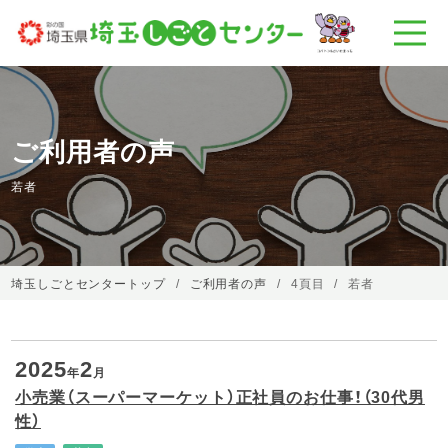
ご利用者の声
若者
埼玉しごとセンタートップ
ご利用者の声
4頁目
若者
2025
2
年
月
小売業（スーパーマーケット）正社員のお仕事！（30代男
性）