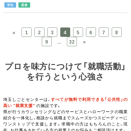
学生
若者
«
1
2
3
4
5
6
7
8
9
...
32
»
プロを味方につけて「就職活動」
を行うという心強さ
埼玉しごとセンターは、
すべてが無料で利用できる「公共性」の
高い ”就業支援”
の施設です。
県が行うカウンセリングなどのサービスとハローワークの職業
紹介を一体化し、相談から就職までスムーズかつスピーディーに
ワンストップで支援します。求職中の方はもちろんのこと、現
在、お仕事をされている方の就業上のお悩みもご相談頂けます。