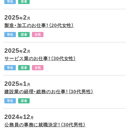
学生
若者
2025
2
年
月
製造・加工のお仕事！（20代女性）
学生
若者
女性
2025
2
年
月
サービス業のお仕事！（30代女性）
学生
若者
女性
2025
1
年
月
建設業の経理・総務のお仕事！（30代男性）
学生
若者
2024
12
年
月
公務員の事務に就職決定！（30代男性）