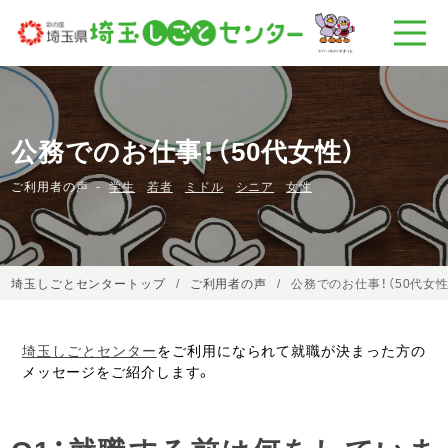
公務でのお仕事！（50代女性）
ご利用者の声
学生
若者
ミドル
シニア
女性
埼玉しごとセンタートップ
ご利用者の声
公務でのお仕事！（50代女性
埼玉しごとセンター
をご利用になられて就職が決まった方の
メッセージをご紹介します。