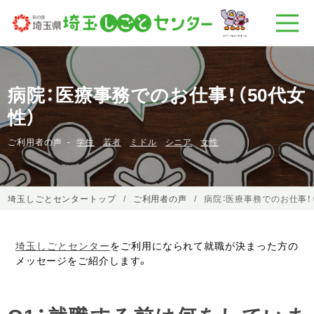
病院：医療事務でのお仕事！（50代女
性）
ご利用者の声
学生
若者
ミドル
シニア
女性
埼玉しごとセンタートップ
ご利用者の声
病院：医療事務でのお仕事！（
埼玉しごとセンター
をご利用になられて就職が決まった方の
メッセージをご紹介します。