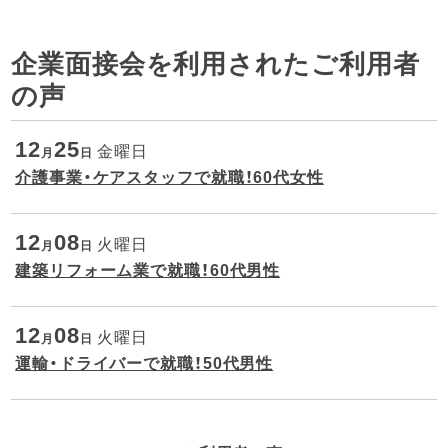
企業面接会を利用されたご利用者
の声
12
25
金曜日
月
日
介護事業・ケアスタッフで就職！60代女性
12
08
火曜日
月
日
建築リフォーム業で就職！60代男性
12
08
火曜日
月
日
運輸・ドライバーで就職！50代男性