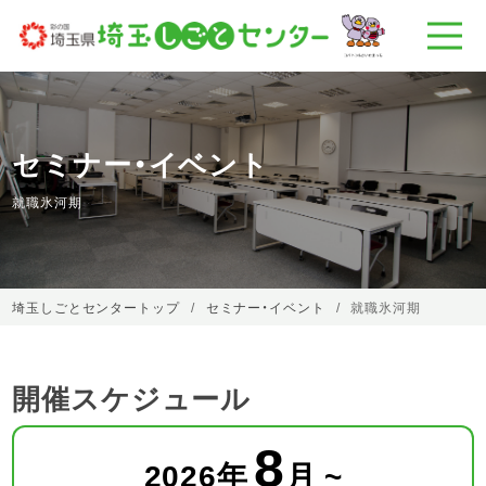
セミナー・イベント
就職氷河期
埼玉しごとセンタートップ
セミナー・イベント
就職氷河期
開催スケジュール
8
2026
年
月 ~