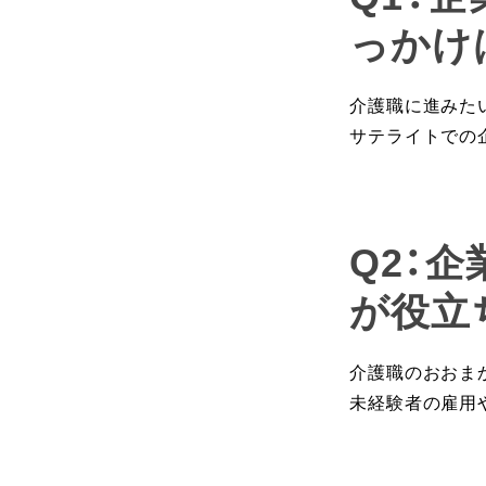
っかけ
介護職に進みた
サテライトでの
Q2：
が役立
介護職のおおま
未経験者の雇用