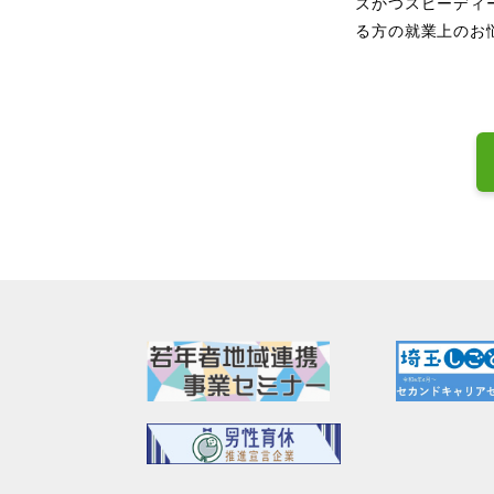
ズかつスピーディ
る方の就業上のお