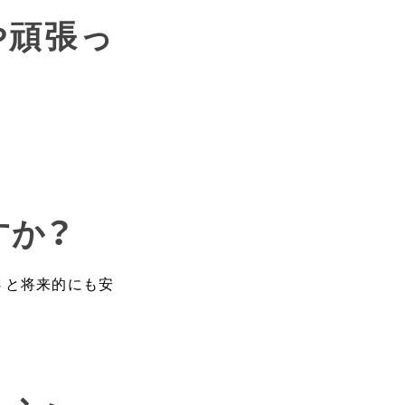
や頑張っ
すか？
さと将来的にも安