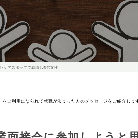
業・ケアスタッフで就職！60代女性
ー
をご利用になられて就職が決まった方のメッセージをご紹介しま
企業面接会に参加しようと