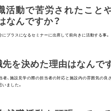
就職活動で苦労されたこと
はなんですか？
分にプラスになるセミナーに出席して前向きに活動する事。
就職先を決めた理由はなんで
当者、施設見学の際の担当者の対応と施設内の雰囲気の良
思いました。