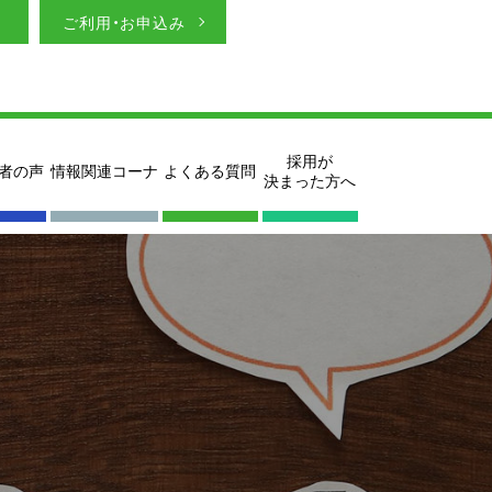
ご利用・お申込み
採用が
者の声
情報関連コーナ
よくある質問
決まった方へ