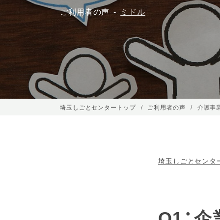
ご利用者の声
ミドル
埼玉しごとセンタートップ
ご利用者の声
介護事
埼玉しごとセンタ
Q1：