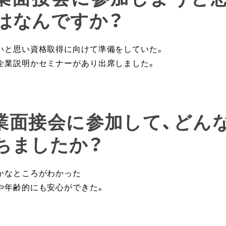
はなんですか？
いと思い資格取得に向けて準備をしていた。
企業説明かセミナーがあり出席しました。
企業面接会に参加して、どん
ちましたか？
かなところがわかった
や年齢的にも安心ができた。