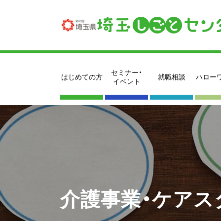
セミナー・
はじめての方
就職相談
ハロー
イベント
介護事業・ケアス