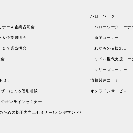
ハローワーク
ミナー＆企業説明会
ハローワークコーナ
ー＆企業説明会
新卒コーナー
ー＆企業説明会
わかもの支援窓口
談会
ミドル世代支援コー
マザーズコーナー
セミナー
情報関連コーナー
ザーによる個別相談
オンラインサービス
のオンラインセミナー
のための採用力向上セミナー（オンデマンド）