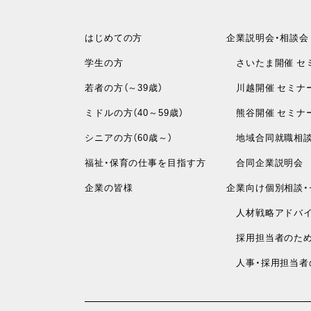
はじめての方
企業説明会・相談会
学生の方
さいたま開催 セ
若者の方（～39歳）
川越開催 セミナ
ミドルの方（40～59歳）
熊谷開催 セミナ
シニアの方（60歳～）
地域合同就職相
福祉・保育の仕事を目指す方
合同企業説明会
企業の皆様
企業向け個別相談・
人材戦略アドバイ
採用担当者のため
人事・採用担当者