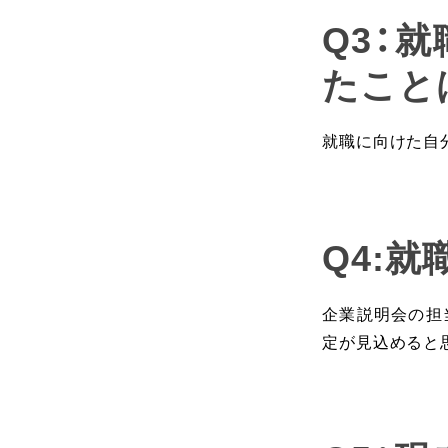
Q3：
たこと
就職に向けた自
Q4:
企業説明会の担
定が見込めると