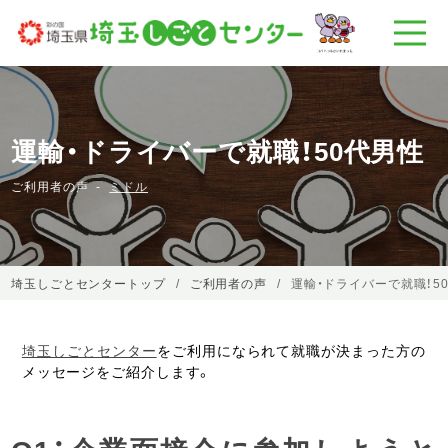
運輸・ドライバーで就職！50代男性
ご利用者の声
ミドル
埼玉しごとセンタートップ
ご利用者の声
運輸・ドライバーで就職！5
埼玉しごとセンター
をご利用になられて就職が決まった方の
メッセージをご紹介します。