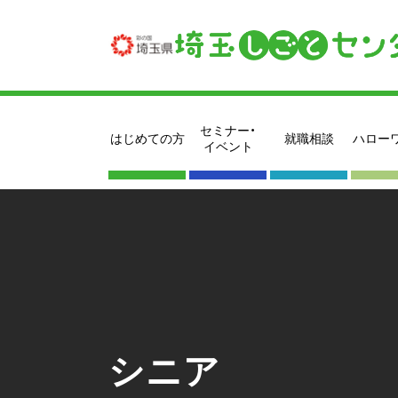
セミナー・
はじめての方
就職相談
ハロー
イベント
シニア