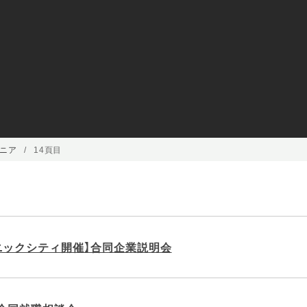
ニア
14頁目
ニックシティ開催】合同企業説明会