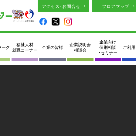
アクセス・お問合せ
フロアマップ
企業向け
福祉人材
企業説明会
ワーク
企業の皆様
個別相談
ご利用
就職コーナー
相談会
・セミナー