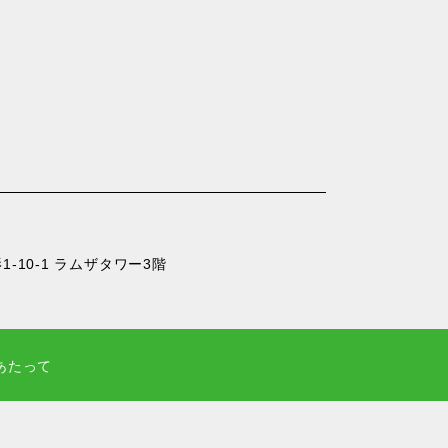
-10-1 ラムザタワー3階
あたって