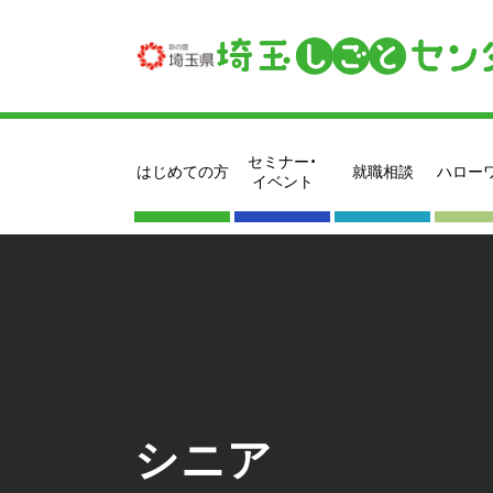
セミナー・
はじめての方
就職相談
ハロー
イベント
シニア