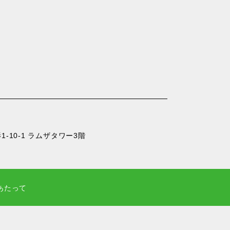
-10-1 ラムザタワー3階
あたって