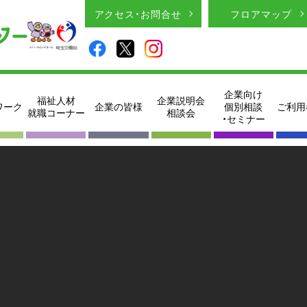
アクセス・お問合せ
フロアマップ
企業向け
福祉人材
企業説明会
ワーク
企業の皆様
個別相談
ご利用
就職コーナー
相談会
・セミナー