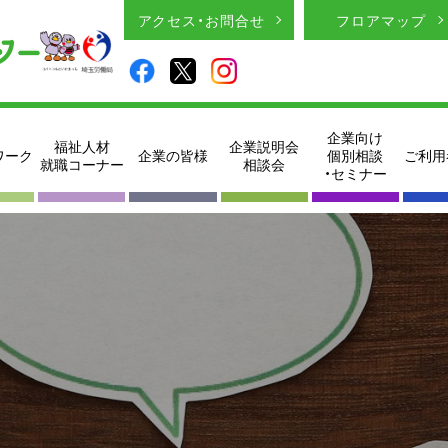
アクセス・お問合せ
フロアマップ
企業向け
福祉人材
企業説明会
ワーク
企業の皆様
個別相談
ご利用
就職コーナー
相談会
・セミナー