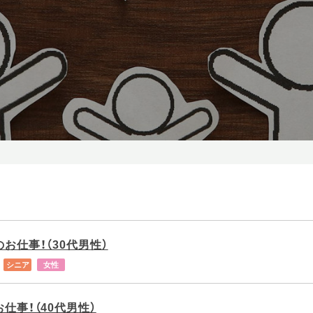
お仕事！（30代男性）
シニア
女性
仕事！（40代男性）