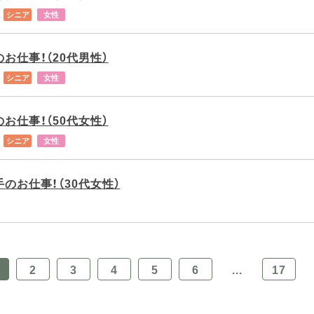
シニア
女性
お仕事！（20代男性）
シニア
女性
お仕事！（50代女性）
シニア
女性
のお仕事！（30代女性）
2
3
4
5
6
...
17