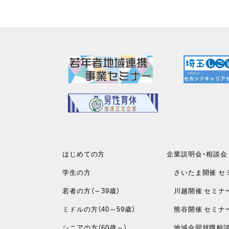
はじめての方
企業説明会・相談会
学生の方
さいたま開催 セ
若者の方（～39歳）
川越開催 セミナ
ミドルの方（40～59歳）
熊谷開催 セミナ
シニアの方（60歳～）
地域合同就職相