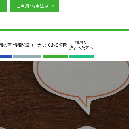
ご利用・お申込み
採用が
者の声
情報関連コーナ
よくある質問
決まった方へ