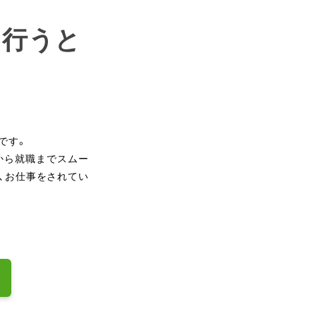
を行うと
です。
から就職までスムー
、お仕事をされてい