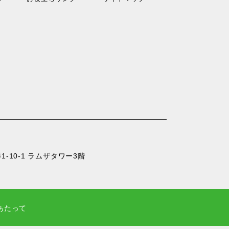
-10-1 ラムザタワー3階
あたって