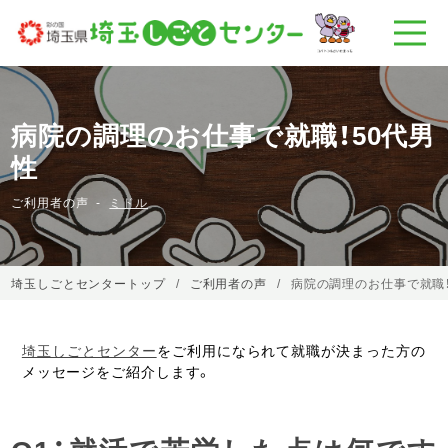
病院の調理のお仕事で就職！50代男
性
ご利用者の声
ミドル
埼玉しごとセンタートップ
ご利用者の声
病院の調理のお仕事で就職！
埼玉しごとセンター
をご利用になられて就職が決まった方の
メッセージをご紹介します。