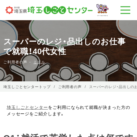
スーパーのレジ・品出しのお仕事
で就職！40代女性
ご利用者の声
ミドル
埼玉しごとセンタートップ
ご利用者の声
スーパーのレジ・品出しのお
埼玉しごとセンター
をご利用になられて就職が決まった方の
メッセージをご紹介します。