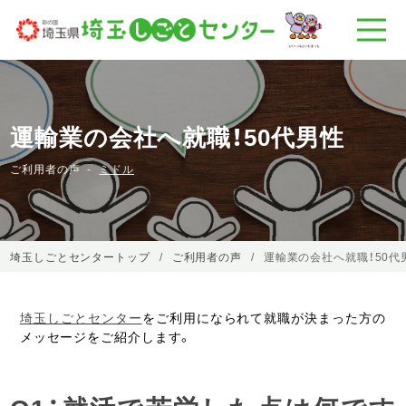
運輸業の会社へ就職！50代男性
ご利用者の声
ミドル
埼玉しごとセンタートップ
ご利用者の声
運輸業の会社へ就職！50代
埼玉しごとセンター
をご利用になられて就職が決まった方の
メッセージをご紹介します。