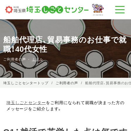
船舶代理店、貿易事務のお仕事で就
職！40代女性
ご利用者の声
ミドル
埼玉しごとセンタートップ
ご利用者の声
船舶代理店、貿易事務のお仕
埼玉しごとセンター
をご利用になられて就職が決まった方の
メッセージをご紹介します。