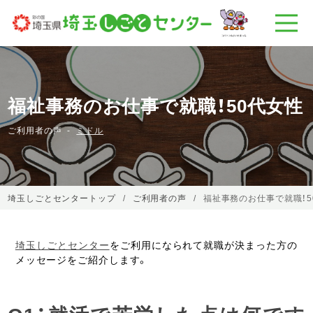
福祉事務のお仕事で就職！50代女性
ご利用者の声
ミドル
埼玉しごとセンタートップ
ご利用者の声
福祉事務のお仕事で就職！5
埼玉しごとセンター
をご利用になられて就職が決まった方の
メッセージをご紹介します。