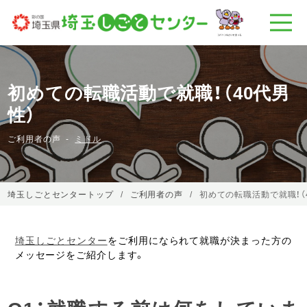
初めての転職活動で就職！（40代男
性）
ご利用者の声
ミドル
埼玉しごとセンタートップ
ご利用者の声
初めての転職活動で就職！（
埼玉しごとセンター
をご利用になられて就職が決まった方の
メッセージをご紹介します。