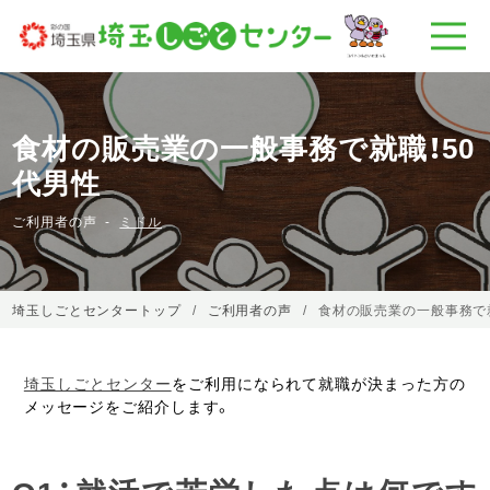
食材の販売業の一般事務で就職！50
代男性
ご利用者の声
ミドル
埼玉しごとセンタートップ
ご利用者の声
食材の販売業の一般事務で就
埼玉しごとセンター
をご利用になられて就職が決まった方の
メッセージをご紹介します。