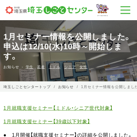
1月セミナー情報を公開しました。
申込は12/10(水)10時～開始しま
す。
お知らせ
学生
若者
ミドル
シニア
女性
埼玉しごとセンタートップ
お知らせ
1月セミナー情報を公開しました。
1月就職支援セミナー【ミドル・シニア世代対象】
1月就職支援セミナー【39歳以下対象】
● 1月開催【就職支援セミナー】の詳細を公開しました。