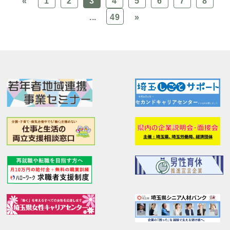
«
1
2
3
4
5
6
7
8
...
49
»