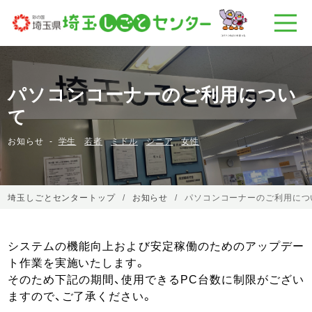
パソコンコーナーのご利用につい
て
お知らせ
学生
若者
ミドル
シニア
女性
埼玉しごとセンタートップ
お知らせ
パソコンコーナーのご利用につ
システムの機能向上および安定稼働のためのアップデー
ト作業を実施いたします。
そのため下記の期間、使用できるPC台数に制限がござい
ますので、ご了承ください。