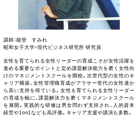
講師：能登 すみれ
昭和女子大学・現代ビジネス研究所 研究員
女性を育てられる女性リーダーの育成こそが女性活躍を
進める重要なポイントと定め課題解決能力を磨く女性向
けのマネジメントスクールを開校。次世代型の女性のキ
ャリア構築、女性管理職育成がアラサー世代の女性達か
ら高い支持を得ている。女性を育てられる女性リーダー
の育成を軸に、課題解決力を磨くマネジメントスクール
を展開。実践的な研修は男女問わず支持され、人的資本
経営や1on1なども高評価。キャリア支援や講演も多数。