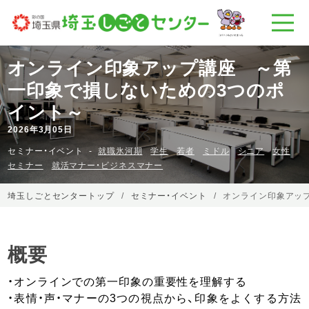
オンライン印象アップ講座 ～第
一印象で損しないための3つのポ
イント～
2026年3月05日
セミナー・イベント
就職氷河期
学生
若者
ミドル
シニア
女性
セミナー
就活マナー・ビジネスマナー
埼玉しごとセンタートップ
セミナー・イベント
オンライン印象アッ
概要
・オンラインでの第一印象の重要性を理解する
・表情・声・マナーの3つの視点から、印象をよくする方法