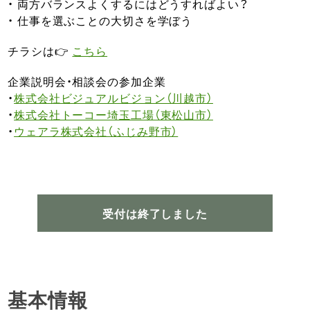
・ 両方バランスよくするにはどうすればよい？
・ 仕事を選ぶことの大切さを学ぼう
チラシは👉
こちら
企業説明会・相談会の参加企業
・
株式会社ビジュアルビジョン（川越市）
・
株式会社トーコー埼玉工場（東松山市）
・
ウェアラ株式会社（ふじみ野市）
受付は終了しました
基本情報