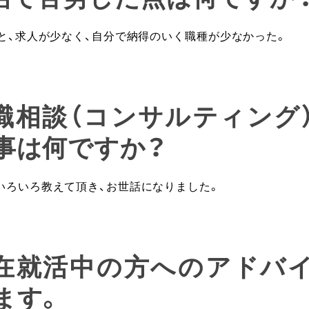
ると、求人が少なく、自分で納得のいく職種が少なかった。
就職相談（コンサルティング
事は何ですか？
いろいろ教えて頂き、お世話になりました。
現在就活中の方へのアドバ
ます。