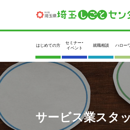
セミナー・
はじめての方
就職相談
ハロー
イベント
サービス業スタッ