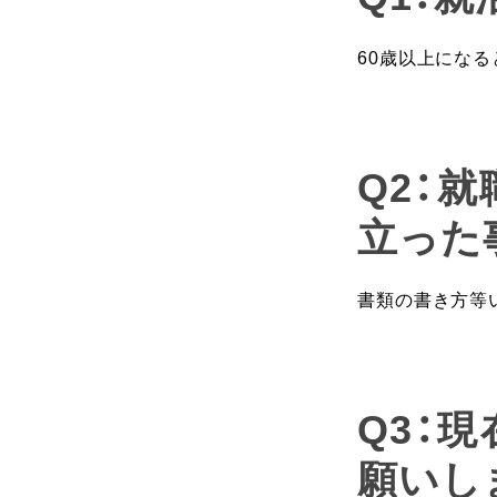
60歳以上にな
Q2：
立った
書類の書き方等
Q3：
願いし