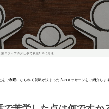
ス業スタッフのお仕事で就職！60代男性
ー
をご利用になられて就職が決まった方のメッセージをご紹介しま
就活で苦労した点は何ですか