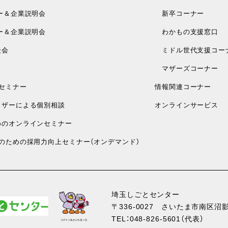
ー＆企業説明会
新卒コーナー
ー＆企業説明会
わかもの支援窓口
談会
ミドル世代支援コー
マザーズコーナー
セミナー
情報関連コーナー
ザーによる個別相談
オンラインサービス
のオンラインセミナー
のための採用力向上セミナー（オンデマンド）
埼玉しごとセンター
〒336-0027
さいたま市南区沼影1
TEL：
048-826-5601
（代表）