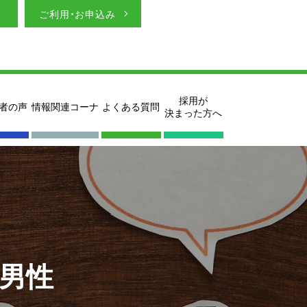
ご利用・お申込み
採用が
者の声
情報関連コーナ
よくある質問
決まった方へ
代男性