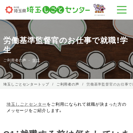
労働基準監督官のお仕事で就職！学
生
ご利用者の声
学生
埼玉しごとセンタートップ
ご利用者の声
労働基準監督官のお仕事で
埼玉しごとセンター
をご利用になられて就職が決まった方の
メッセージをご紹介します。