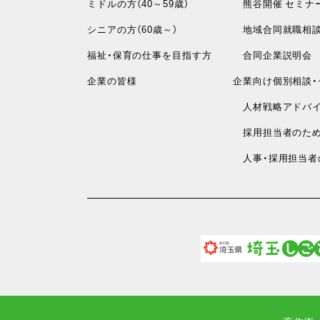
ミドルの方（40～59歳）
熊谷開催 セミナ
シニアの方（60歳～）
地域合同就職相
福祉・保育の仕事を目指す方
合同企業説明会
企業の皆様
企業向け個別相談・
人材戦略アドバイ
採用担当者のため
人事・採用担当者