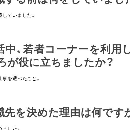
養していました。
就活中、若者コーナーを利用
ろが役に立ちましたか？
仕事を選べたこと。
就職先を決めた理由は何です
めました。