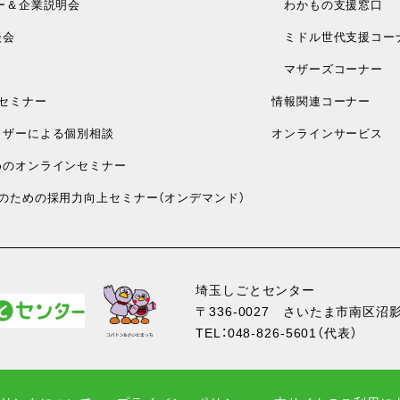
ー＆企業説明会
わかもの支援窓口
談会
ミドル世代支援コー
マザーズコーナー
セミナー
情報関連コーナー
ザーによる個別相談
オンラインサービス
のオンラインセミナー
のための採用力向上セミナー（オンデマンド）
埼玉しごとセンター
〒336-0027
さいたま市南区沼影1
TEL：
048-826-5601
（代表）