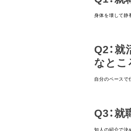
身体を壊して静
Q2：
なとこ
自分のペースで
Q3：
知人の紹介で決