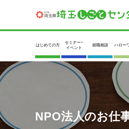
セミナー・
はじめての方
就職相談
ハロー
イベント
NPO法人のお仕