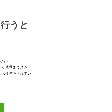
を行うと
です。
から就職までスムー
、お仕事をされてい