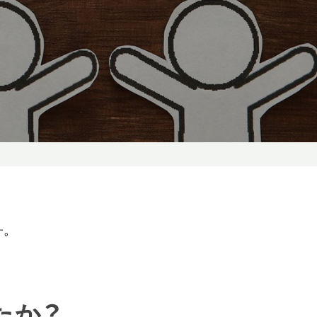
す。
たか？