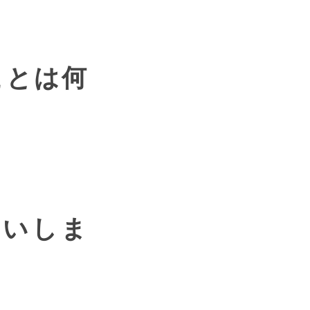
ことは何
願いしま