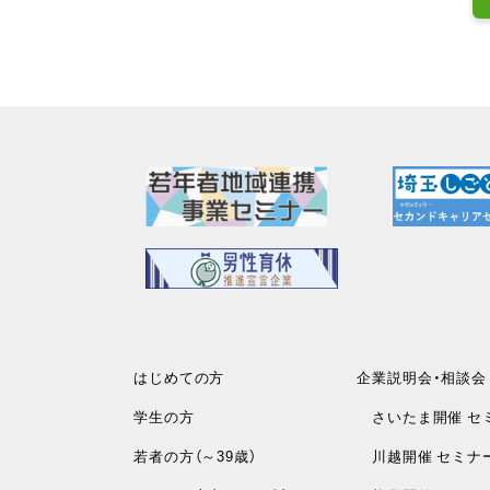
はじめての方
企業説明会・相談会
学生の方
さいたま開催 セ
若者の方（～39歳）
川越開催 セミナ