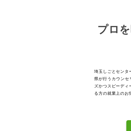
プロを
埼玉しごとセンタ
県が行うカウンセ
ズかつスピーディ
る方の就業上のお