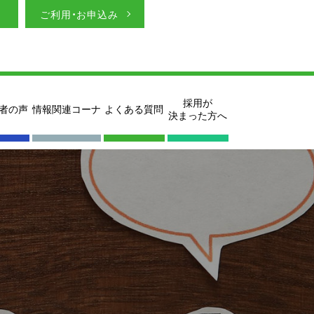
ご利用・お申込み
採用が
者の声
情報関連コーナ
よくある質問
決まった方へ