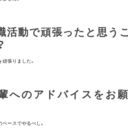
就職活動で頑張ったと思う
？
を頑張りました。
後輩へのアドバイスをお
のペースでやるべし。