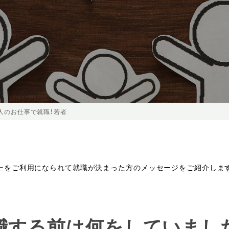
法人のお仕事で就職！若者
ー
をご利用になられて就職が決まった方のメッセージをご紹介しま
就職する前は何をしていまし