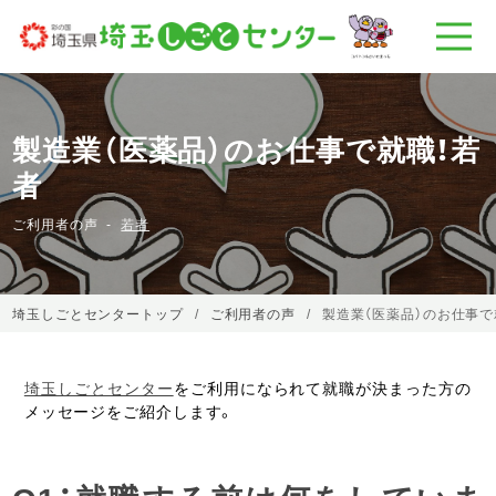
製造業（医薬品）のお仕事で就職！若
者
ご利用者の声
若者
埼玉しごとセンタートップ
ご利用者の声
製造業（医薬品）のお仕事で
埼玉しごとセンター
をご利用になられて就職が決まった方の
メッセージをご紹介します。