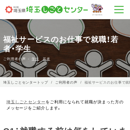
福祉サービスのお仕事で就職！若
者・学生
ご利用者の声
学生
若者
埼玉しごとセンタートップ
ご利用者の声
福祉サービスのお仕事で就
埼玉しごとセンター
をご利用になられて就職が決まった方の
メッセージをご紹介します。