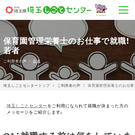
保育園管理栄養士のお仕事で就職！
若者
ご利用者の声
若者
埼玉しごとセンタートップ
ご利用者の声
保育園管理栄養士のお仕事
埼玉しごとセンター
をご利用になられて就職が決まった方の
メッセージをご紹介します。