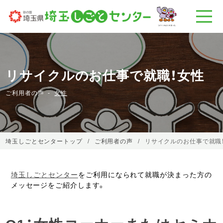
リサイクルのお仕事で就職！女性
ご利用者の声
女性
埼玉しごとセンタートップ
ご利用者の声
リサイクルのお仕事で就職
埼玉しごとセンター
をご利用になられて就職が決まった方の
メッセージをご紹介します。