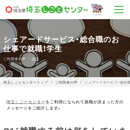
シェアードサービス・総合職のお
仕事で就職！学生
ご利用者の声
学生
埼玉しごとセンタートップ
ご利用者の声
シェアードサービス・総合
埼玉しごとセンター
をご利用になられて就職が決まった方の
メッセージをご紹介します。