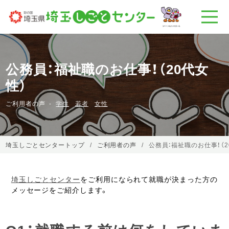
公務員：福祉職のお仕事！（20代女
性）
ご利用者の声
学生
若者
女性
埼玉しごとセンタートップ
ご利用者の声
公務員：福祉職のお仕事！（2
埼玉しごとセンター
をご利用になられて就職が決まった方の
メッセージをご紹介します。