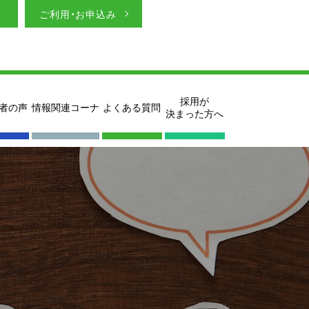
ご利用・お申込み
採用が
者の声
情報関連コーナ
よくある質問
決まった方へ