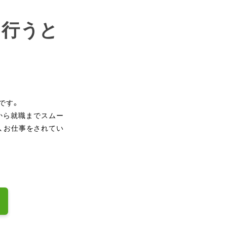
を行うと
です。
から就職までスムー
、お仕事をされてい