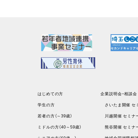
はじめての方
企業説明会・相談会
学生の方
さいたま開催 セ
若者の方（～39歳）
川越開催 セミナ
ミドルの方（40～59歳）
熊谷開催 セミナ
シニアの方（60歳～）
地域合同就職相