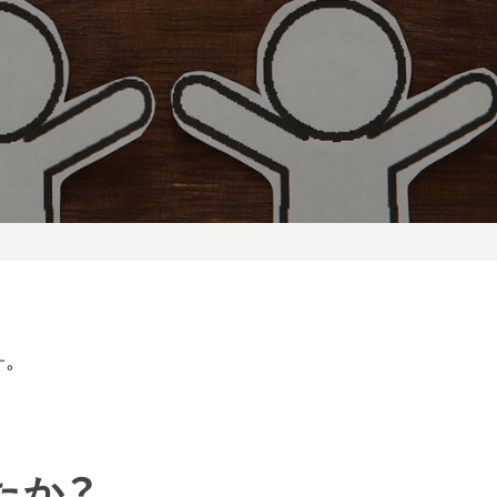
す。
たか？