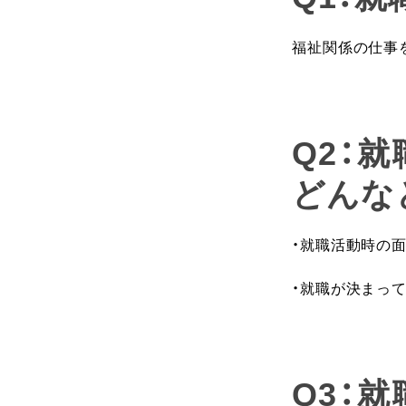
福祉関係の仕事
Q2：
どんな
・就職活動時の
・就職が決まっ
Q3：