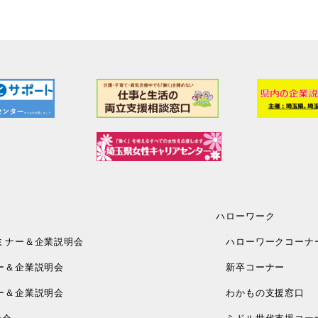
ハローワーク
ミナー＆企業説明会
ハローワークコーナ
ー＆企業説明会
新卒コーナー
ー＆企業説明会
わかもの支援窓口
談会
ミドル世代支援コー