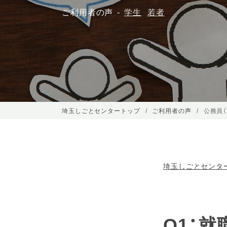
ご利用者の声
学生
若者
埼玉しごとセンタートップ
ご利用者の声
公務員（
埼玉しごとセンタ
Q1：