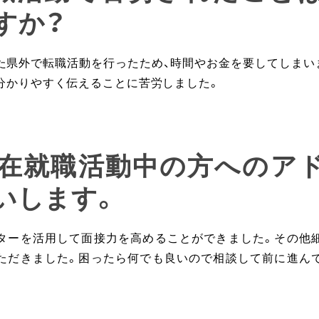
すか？
た県外で転職活動を行ったため、時間やお金を要してしまい
分かりやすく伝えることに苦労しました。
: 現在就職活動中の方へのア
いします。
ターを活用して面接力を高めることができました。その他
ただきました。困ったら何でも良いので相談して前に進ん