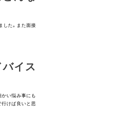
ました。また面接
ドバイス
細かい悩み事にも
で行けば良いと思