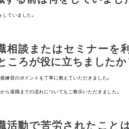
をしていました。
就職相談またはセミナーを
ところが役に立ちましたか
面接練習のポイントを丁寧に教えていただきました。
てから退職までの流れについてもご教示いただきました。
就職活動で苦労されたこと