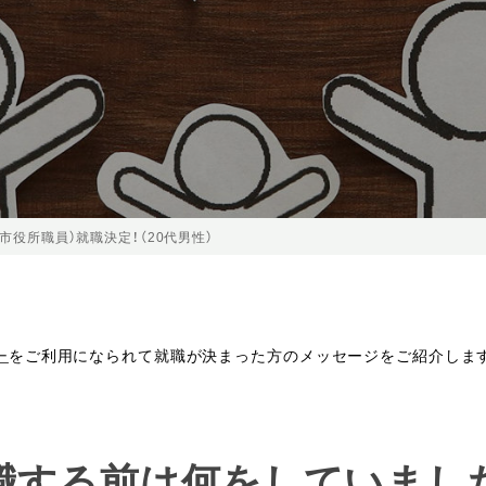
市役所職員）就職決定！（20代男性）
ー
をご利用になられて就職が決まった方のメッセージをご紹介しま
就職する前は何をしていまし