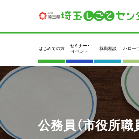
セミナー・
はじめての方
就職相談
ハロー
イベント
公務員（市役所職員