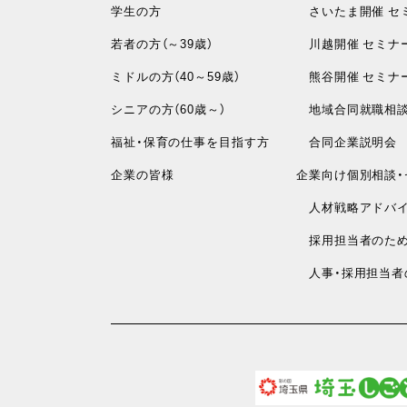
学生の方
さいたま開催 セ
若者の方（～39歳）
川越開催 セミナ
ミドルの方（40～59歳）
熊谷開催 セミナ
シニアの方（60歳～）
地域合同就職相
福祉・保育の仕事を目指す方
合同企業説明会
企業の皆様
企業向け個別相談・
人材戦略アドバイ
採用担当者のため
人事・採用担当者