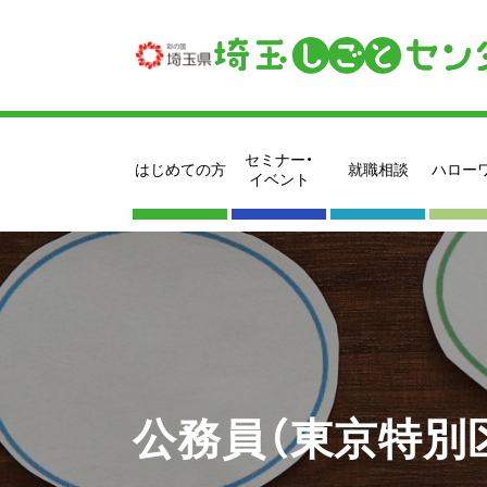
セミナー・
はじめての方
就職相談
ハロー
イベント
公務員（東京特別区