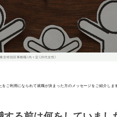
東京特別区事務職）内々定（20代女性）
ー
をご利用になられて就職が決まった方のメッセージをご紹介しま
就職する前は何をしていまし