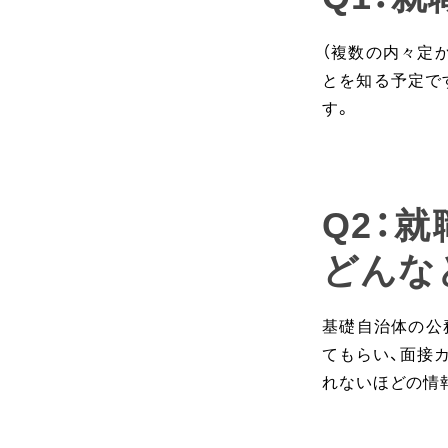
（複数の内々定
とを知る予定で
す。
Q2：
どんな
基礎自治体の公
てもらい、面接
れないほどの情