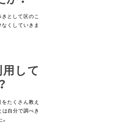
歩きとして区のこ
けなくしていきま
利用して
？
報をたくさん教え
とは自分で調べき
た。