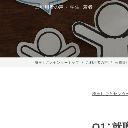
ご利用者の声
学生
若者
埼玉しごとセンタートップ
ご利用者の声
公務員（
埼玉しごとセンタ
Q1：