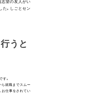
員志望の友人がい
した。しごとセン
を行うと
です。
から就職までスムー
、お仕事をされてい