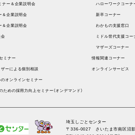
ミナー＆企業説明会
ハローワークコーナ
ー＆企業説明会
新卒コーナー
ー＆企業説明会
わかもの支援窓口
談会
ミドル世代支援コー
マザーズコーナー
セミナー
情報関連コーナー
ザーによる個別相談
オンラインサービス
のオンラインセミナー
のための採用力向上セミナー（オンデマンド）
埼玉しごとセンター
〒336-0027
さいたま市南区沼影1