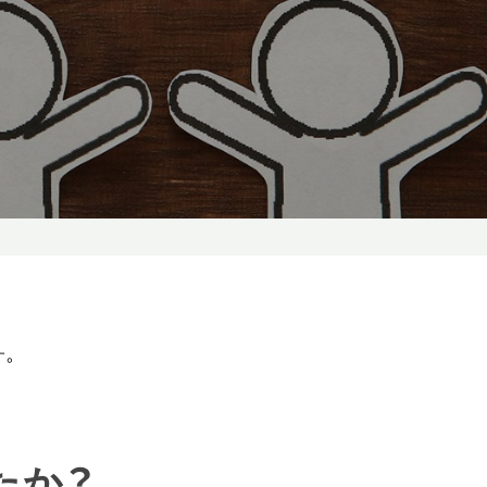
す。
たか？