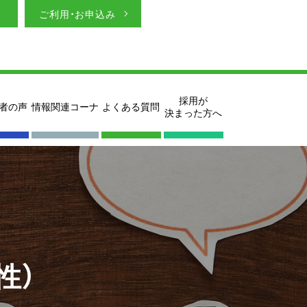
ご利用・お申込み
採用が
者の声
情報関連コーナ
よくある質問
決まった方へ
性）