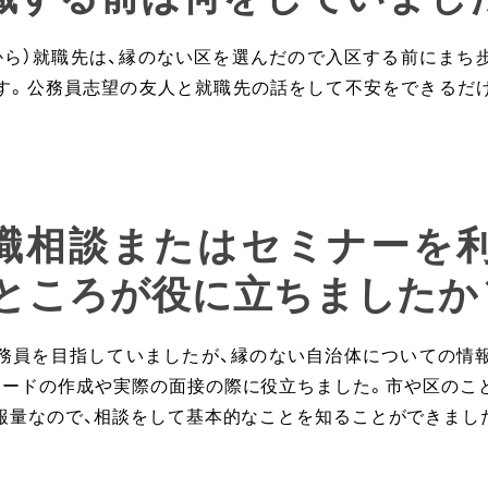
から）就職先は、縁のない区を選んだので入区する前にまち
す。公務員志望の友人と就職先の話をして不安をできるだ
就職相談またはセミナーを
ところが役に立ちましたか
務員を目指していましたが、縁のない自治体についての情
カードの作成や実際の面接の際に役立ちました。市や区のこ
報量なので、相談をして基本的なことを知ることができまし