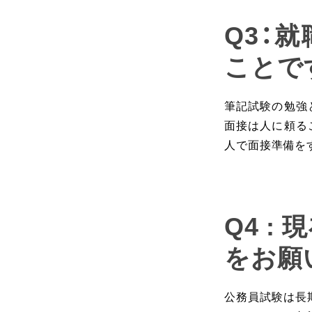
Q3：
ことで
筆記試験の勉強
面接は人に頼る
人で面接準備を
Q4 
をお願
公務員試験は長