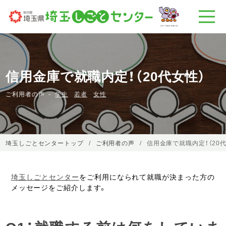
信用金庫で就職内定！（20代女性）
ご利用者の声
学生
若者
女性
埼玉しごとセンタートップ
ご利用者の声
信用金庫で就職内定！（20
埼玉しごとセンター
をご利用になられて就職が決まった方の
メッセージをご紹介します。