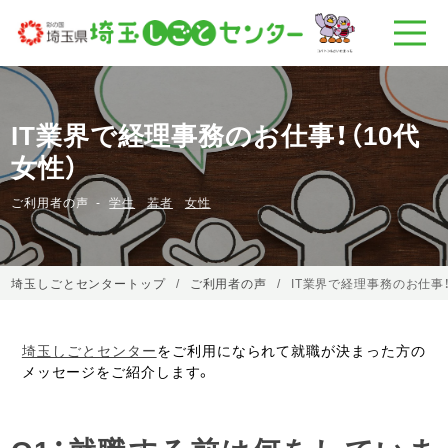
IT業界で経理事務のお仕事！（10代
女性）
ご利用者の声
学生
若者
女性
埼玉しごとセンタートップ
ご利用者の声
IT業界で経理事務のお仕事！
埼玉しごとセンター
をご利用になられて就職が決まった方の
メッセージをご紹介します。