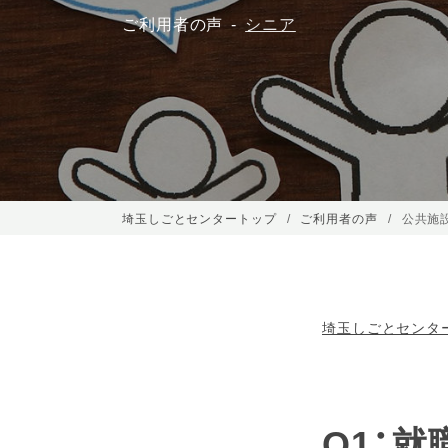
ご利用者の声
シニア
埼玉しごとセンタートップ
ご利用者の声
公共施
埼玉しごとセンタ
Q1：