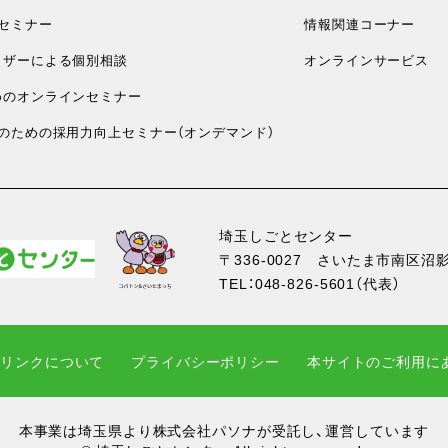
セミナー
情報関連コーナー
ザーによる個別相談
オンラインサービス
のオンラインセミナー
のための採用力向上セミナー（オンデマンド）
埼玉しごとセンター
〒336-0027
さいたま市南区沼影1
TEL：
048-826-5601
（代表）
・リンクについて
プライバシーポリシー
本サイトのご利用に
本事業は埼玉県より株式会社パソナが受託し、運営しています