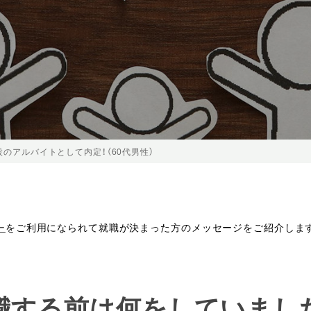
設のアルバイトとして内定！（60代男性）
ー
をご利用になられて就職が決まった方のメッセージをご紹介しま
就職する前は何をしていまし