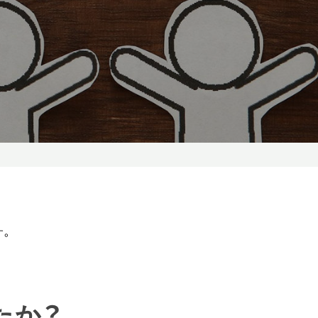
す。
たか？