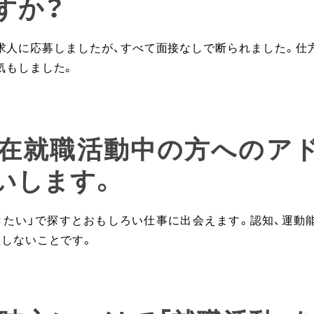
すか？
求人に応募しましたが、すべて面接なしで断られました。仕
気もしました。
: 現在就職活動中の方へのア
いします。
きたい」で探すとおもしろい仕事に出会えます。認知、運動
理しないことです。