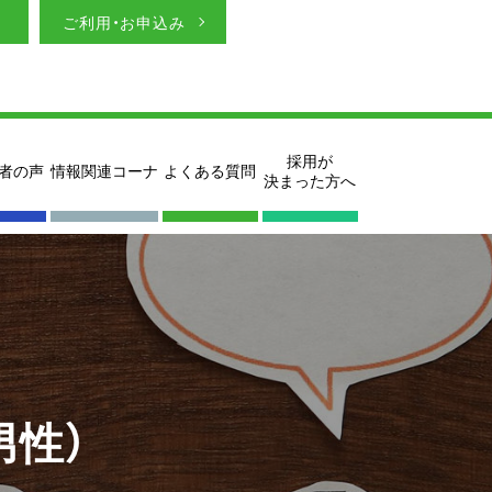
ご利用・お申込み
採用が
者の声
情報関連コーナ
よくある質問
決まった方へ
男性）