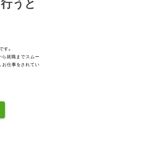
を行うと
です。
から就職までスムー
、お仕事をされてい