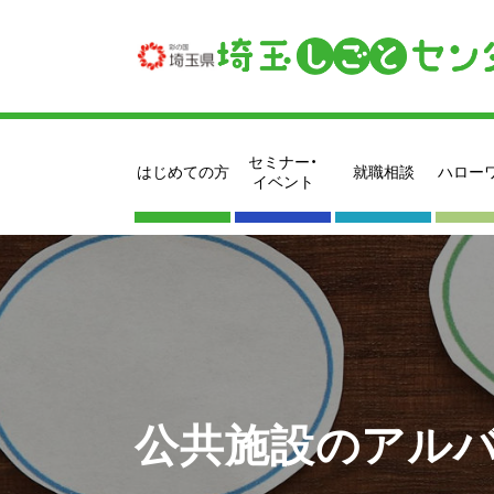
セミナー・
はじめての方
就職相談
ハロー
イベント
公共施設のアルバ