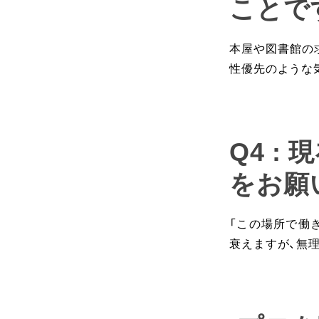
ことで
本屋や図書館の
性優先のような
Q4 
をお願
「この場所で働
衰えますが、無