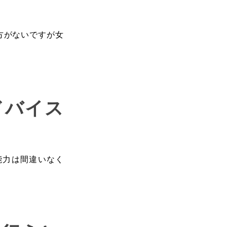
方がないですが女
ドバイス
能力は間違いなく