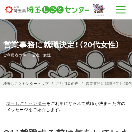
営業事務に就職決定！（20代女性）
ご利用者の声
若者
女性
埼玉しごとセンタートップ
ご利用者の声
営業事務に就職決定！（20
埼玉しごとセンター
をご利用になられて就職が決まった方の
メッセージをご紹介します。