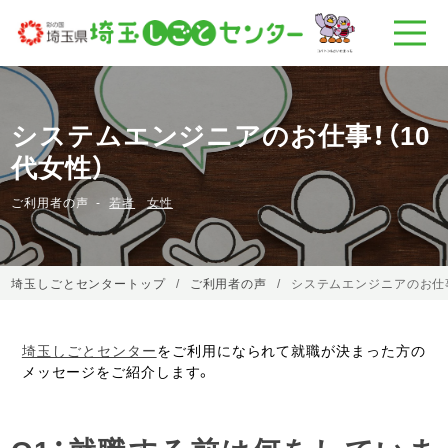
システムエンジニアのお仕事！（10
代女性）
ご利用者の声
若者
女性
埼玉しごとセンタートップ
ご利用者の声
システムエンジニアのお仕事
埼玉しごとセンター
をご利用になられて就職が決まった方の
メッセージをご紹介します。