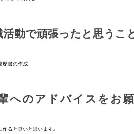
就職活動で頑張ったと思うこ
履歴書の作成
後輩へのアドバイスをお
に作ると良いと思います。