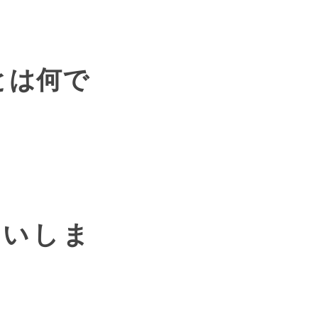
とは何で
願いしま