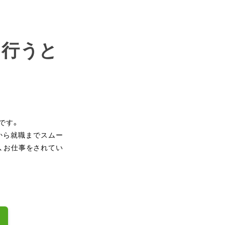
を行うと
です。
から就職までスムー
、お仕事をされてい