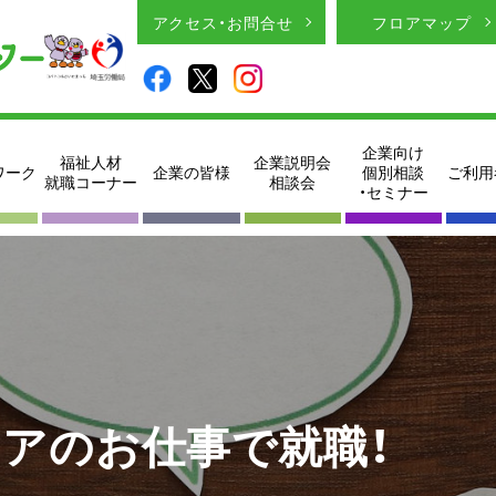
アクセス・お問合せ
フロアマップ
企業向け
福祉人材
企業説明会
ワーク
企業の皆様
個別相談
ご利用
就職コーナー
相談会
・セミナー
ニアのお仕事で就職！