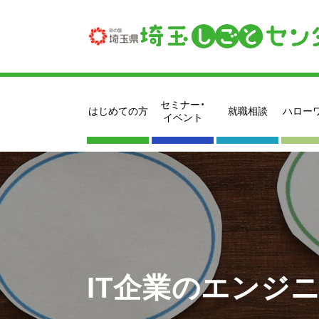
セミナー・
はじめての方
就職相談
ハロー
イベント
IT企業のエンジ