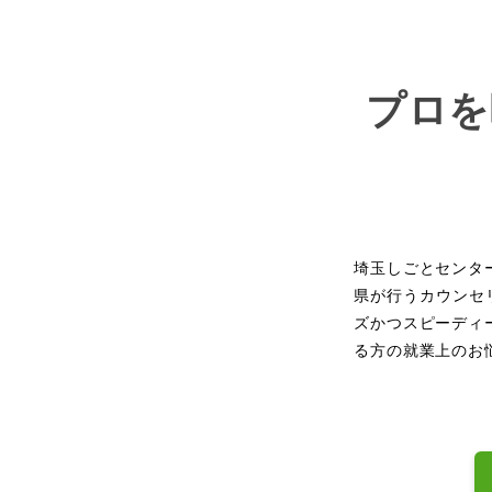
プロを
埼玉しごとセンタ
県が行うカウンセ
ズかつスピーディ
る方の就業上のお