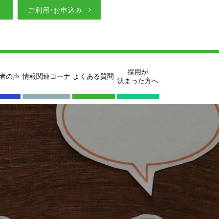
ご利用・お申込み
採用が
者の声
情報関連コーナ
よくある質問
決まった方へ