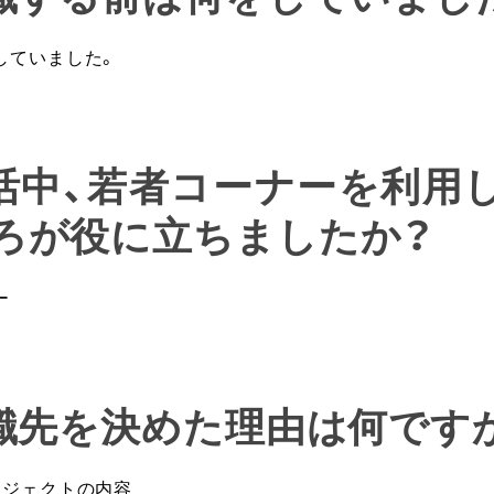
していました。
就活中、若者コーナーを利用
ろが役に立ちましたか？
ー
就職先を決めた理由は何です
ロジェクトの内容