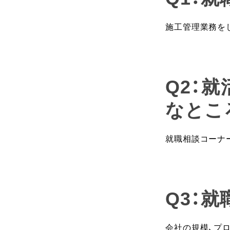
施工管理業務を
Q2：
なとこ
就職相談コーナ
Q3：
会社の規模、プ