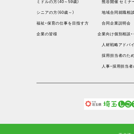
ミドルの方（40～59歳）
熊谷開催 セミナ
シニアの方（60歳～）
地域合同就職相
福祉・保育の仕事を目指す方
合同企業説明会
企業の皆様
企業向け個別相談・
人材戦略アドバイ
採用担当者のため
人事・採用担当者