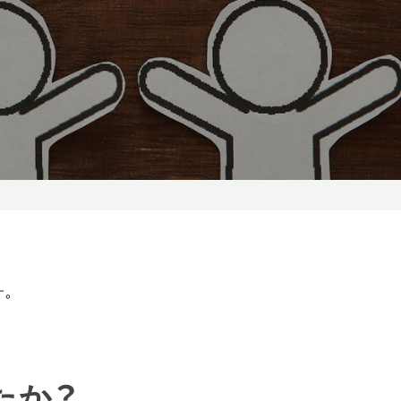
す。
たか？