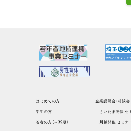
はじめての方
企業説明会・相談会
学生の方
さいたま開催 セ
若者の方（～39歳）
川越開催 セミナ