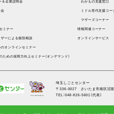
ー＆企業説明会
わかもの支援窓口
談会
ミドル世代支援コー
マザーズコーナー
セミナー
情報関連コーナー
ザーによる個別相談
オンラインサービス
のオンラインセミナー
のための採用力向上セミナー（オンデマンド）
埼玉しごとセンター
〒336-0027
さいたま市南区沼影1
TEL：
048-826-5601
（代表）