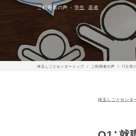
ご利用者の声
学生
若者
埼玉しごとセンタートップ
ご利用者の声
IT企
埼玉しごとセンタ
Q1：