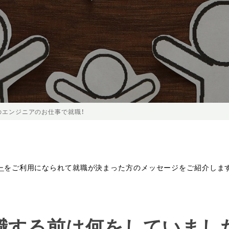
業のエンジニアのお仕事で就職！
ー
をご利用になられて就職が決まった方のメッセージをご紹介しま
就職する前は何をしていまし