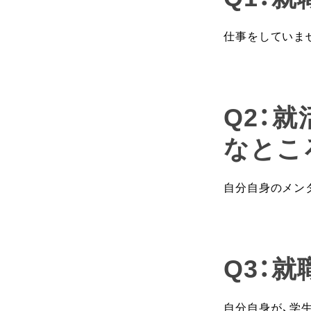
仕事をしていま
Q2：
なとこ
自分自身のメン
Q3：
自分自身が、学