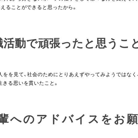
なえることができると思ったから。
就職活動で頑張ったと思うこ
人をを見て、社会のためにとりあえずやってみようではなく
生きる思いを貫いたこと。
後輩へのアドバイスをお