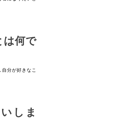
とは何で
、自分が好きなこ
願いしま