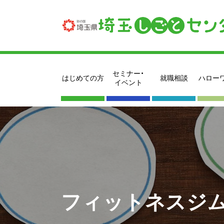
セミナー・
はじめての方
就職相談
ハロー
イベント
フィットネスジム