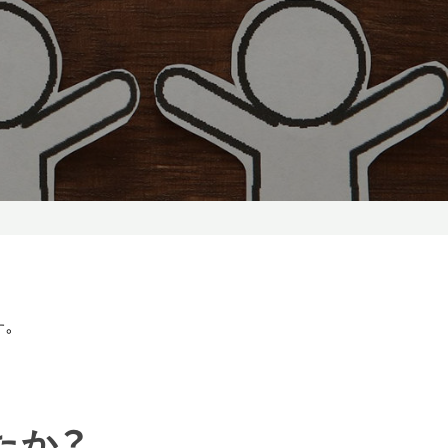
す。
たか？