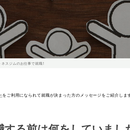
トネスジムのお仕事で就職！
ー
をご利用になられて就職が決まった方のメッセージをご紹介しま
就職する前は何をしていまし