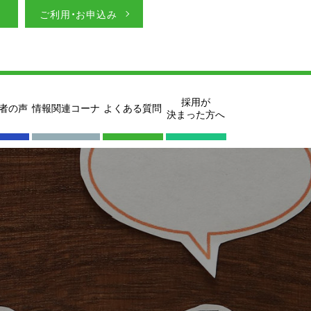
ご利用・お申込み
採用が
者の声
情報関連コーナ
よくある質問
決まった方へ