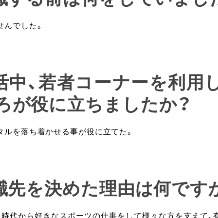
せんでした。
就活中、若者コーナーを利用
ろが役に立ちましたか？
タルを落ち着かせる事が役に立てた。
就職先を決めた理由は何です
生時代から好きなスポーツの仕事をして様々な方を支えて、