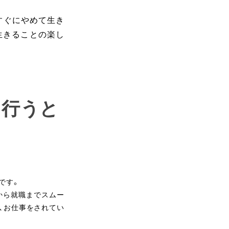
すぐにやめて生き
生きることの楽し
を行うと
です。
から就職までスムー
、お仕事をされてい