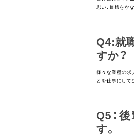
思い、目標をか
Q4:
すか？
様々な業種の求
とを仕事にして
Q5：
す。