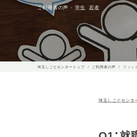
ご利用者の声
学生
若者
埼玉しごとセンタートップ
ご利用者の声
フィッ
埼玉しごとセンタ
Q1：