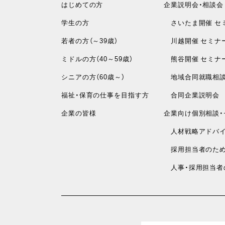
はじめての方
企業説明会・相談会
学生の方
さいたま開催 セ
若者の方（～39歳）
川越開催 セミナ
ミドルの方（40～59歳）
熊谷開催 セミナ
シニアの方（60歳～）
地域合同就職相
福祉・保育の仕事を目指す方
合同企業説明会
企業の皆様
企業向け個別相談・
人材戦略アドバイ
採用担当者のため
人事・採用担当者