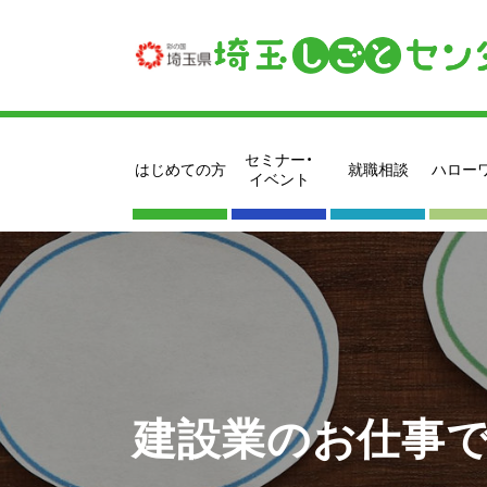
セミナー・
はじめての方
就職相談
ハロー
イベント
建設業のお仕事で