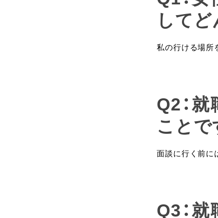
してど
私の行ける場所
Q2：
ことで
面談に行く前に
Q3：