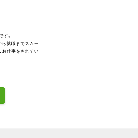
です。
から就職までスムー
、お仕事をされてい