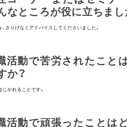
んなところが役に立ちまし
を、さりげなくアドバイスしてくださいました。
就職活動で苦労されたこと
すか？
はじかれることです。
就職活動で頑張ったことは