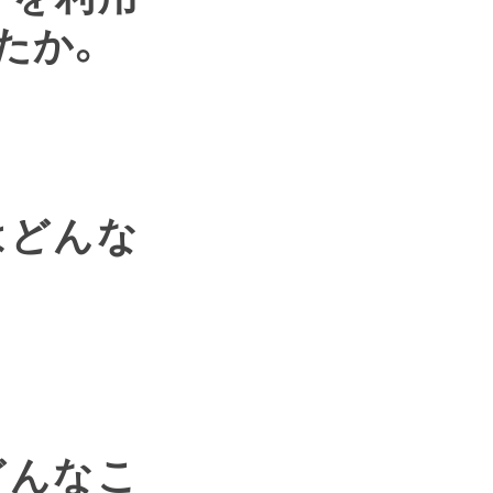
たか。
はどんな
どんなこ