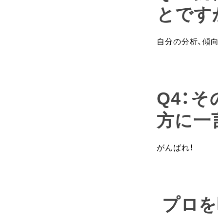
とです
自分の分析、傾
Q4：
方に一
がんばれ！
プロを