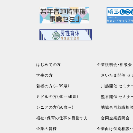
はじめての方
企業説明会・相談会
学生の方
さいたま開催 セ
若者の方（～39歳）
川越開催 セミナ
ミドルの方（40～59歳）
熊谷開催 セミナ
シニアの方（60歳～）
地域合同就職相
福祉・保育の仕事を目指す方
合同企業説明会
企業の皆様
企業向け個別相談・