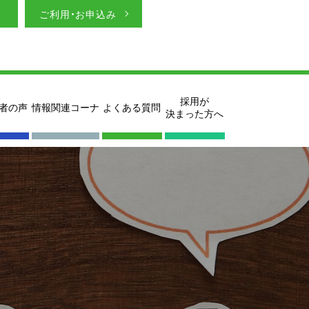
ご利用・お申込み
採用が
者の声
情報関連コーナ
よくある質問
決まった方へ