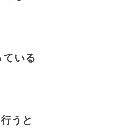
っている
を行うと