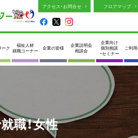
アクセス・お問合せ
フロアマップ
企業向け
福祉人材
企業説明会
ワーク
企業の皆様
個別相談
ご利用
就職コーナー
相談会
・セミナー
就職！女性