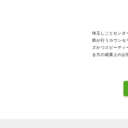
埼玉しごとセンタ
県が行うカウンセ
ズかつスピーディ
る方の就業上のお