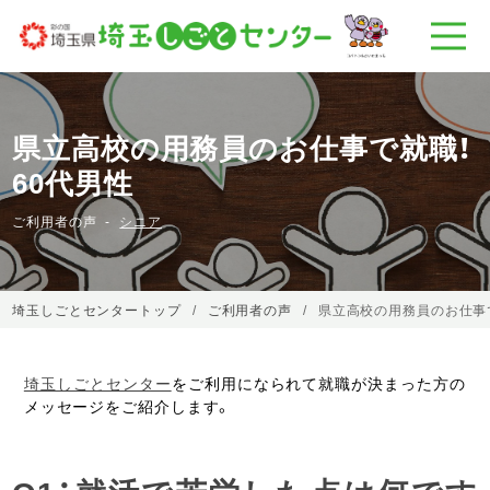
県立高校の用務員のお仕事で就職！
60代男性
ご利用者の声
シニア
埼玉しごとセンタートップ
ご利用者の声
県立高校の用務員のお仕事
埼玉しごとセンター
をご利用になられて就職が決まった方の
メッセージをご紹介します。