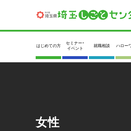
セミナー・
はじめての方
就職相談
ハロー
イベント
女性