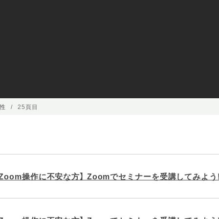
性
25頁目
・Zoom操作に不安な方】 Zoomでセミナーを受講してみよう