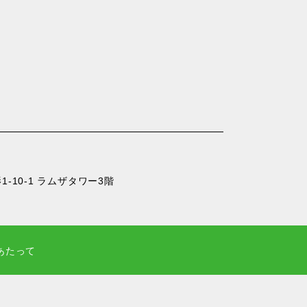
-10-1 ラムザタワー3階
あたって