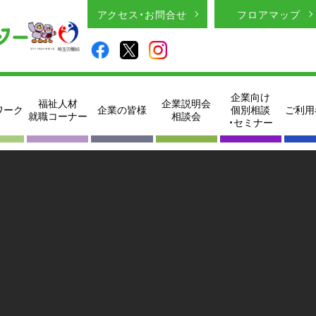
アクセス・お問合せ
フロアマップ
企業向け
福祉人材
企業説明会
ワーク
企業の皆様
個別相談
ご利用
就職コーナー
相談会
・セミナー